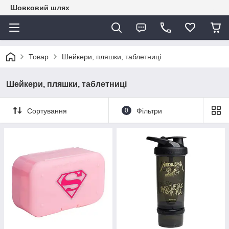
Шовковий шлях
Товар
Шейкери, пляшки, таблетниці
Шейкери, пляшки, таблетниці
Сортування
0
Фільтри