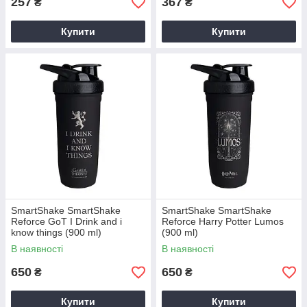
257
367
₴
₴
Купити
Купити
SmartShake SmartShake
SmartShake SmartShake
Reforce GoT I Drink and i
Reforce Harry Potter Lumos
know things (900 ml)
(900 ml)
В наявності
В наявності
650
650
₴
₴
Купити
Купити