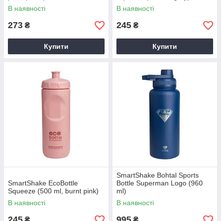
В наявності
В наявності
273
245
₴
₴
Купити
Купити
SmartShake Bohtal Sports
SmartShake EcoBottle
Bottle Superman Logo (960
Squeeze (500 ml, burnt pink)
ml)
В наявності
В наявності
245
995
₴
₴