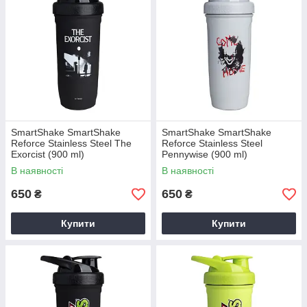
SmartShake SmartShake
SmartShake SmartShake
Reforce Stainless Steel The
Reforce Stainless Steel
Exorcist (900 ml)
Pennywise (900 ml)
В наявності
В наявності
650
650
₴
₴
Купити
Купити