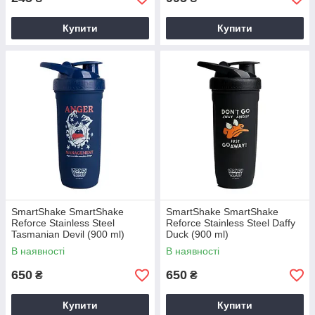
Купити
Купити
SmartShake SmartShake
SmartShake SmartShake
Reforce Stainless Steel
Reforce Stainless Steel Daffy
Tasmanian Devil (900 ml)
Duck (900 ml)
В наявності
В наявності
650
650
₴
₴
Купити
Купити