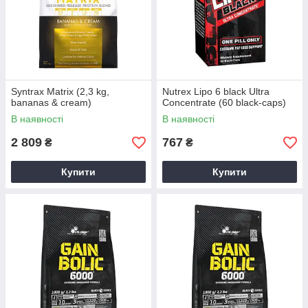
Syntrax Matrix (2,3 kg,
Nutrex Lipo 6 black Ultra
bananas & cream)
Concentrate (60 black-caps)
В наявності
В наявності
2 809
767
₴
₴
Купити
Купити