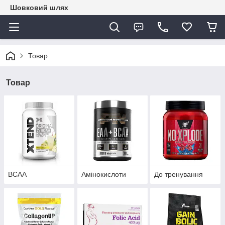
Шовковий шлях
Товар
Товар
BCAA
Амінокислоти
До тренування