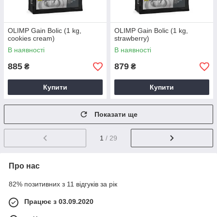
OLIMP Gain Bolic (1 kg,
OLIMP Gain Bolic (1 kg,
cookies cream)
strawberry)
В наявності
В наявності
885
879
₴
₴
Купити
Купити
Показати ще
1
/ 29
Про нас
82% позитивних з 11 відгуків за рік
Працює з 03.09.2020