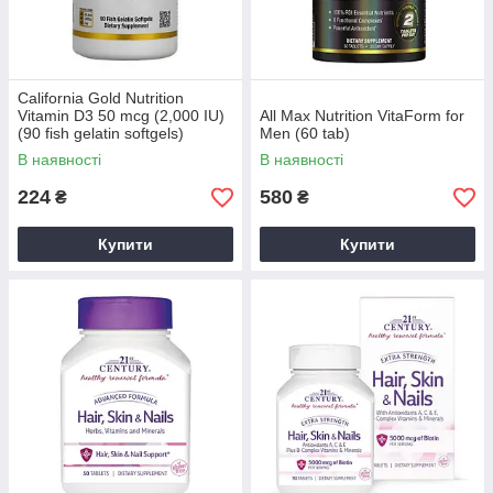
California Gold Nutrition
Vitamin D3 50 mcg (2,000 IU)
All Max Nutrition VitaForm for
(90 fish gelatin softgels)
Men (60 tab)
В наявності
В наявності
224
580
₴
₴
Купити
Купити