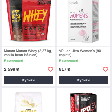
Mutant Mutant Whey (2,27 kg,
VP Lab Ultra Women's (90
vanilla bean infusion)
caplets)
В наявності
В наявності
2 599
817
₴
₴
Купити
Купити