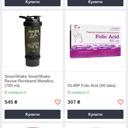
Купити
Купити
SmartShake SmartShake
Revive Rockband Metallica
(750 ml)
OLIMP Folic Acid (60 tabs)
В наявності
В наявності
545
307
₴
₴
Купити
Купити