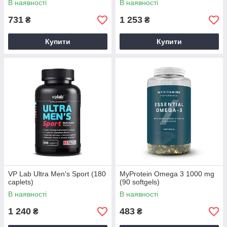
В наявності
В наявності
731
1 253
₴
₴
Купити
Купити
VP Lab Ultra Men's Sport (180
MyProtein Omega 3 1000 mg
caplets)
(90 softgels)
В наявності
В наявності
1 240
483
₴
₴