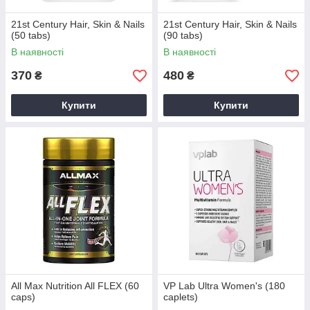
21st Century Hair, Skin & Nails
21st Century Hair, Skin & Nails
(50 tabs)
(90 tabs)
В наявності
В наявності
370
480
₴
₴
Купити
Купити
All Max Nutrition All FLEX (60
VP Lab Ultra Women's (180
caps)
caplets)