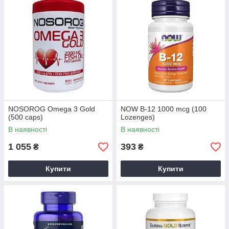
NOSOROG Omega 3 Gold
NOW B-12 1000 mсg (100
(500 caps)
Lozenges)
В наявності
В наявності
1 055
393
₴
₴
Купити
Купити