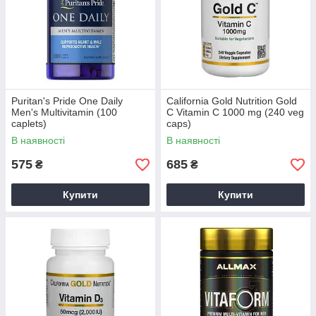
Puritan's Pride One Daily
California Gold Nutrition Gold
Men's Multivitamin (100
C Vitamin C 1000 mg (240 veg
caplets)
caps)
В наявності
В наявності
575
685
₴
₴
Купити
Купити