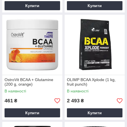
Купити
Купити
OstroVit BCAA + Glutamine
OLIMP BCAA Xplode (1 kg,
(200 g, orange)
fruit punch)
В наявності
В наявності
461
2 493
₴
₴
Купити
Купити