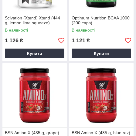
Scivation (Xtend) Xtend (444
Optimum Nutrition BCAA 1000
g, lemon lime squeeze)
(200 caps)
В наявності
В наявності
1 126
1 121
₴
₴
Купити
Купити
BSN Amino X (435 g, grape)
BSN Amino X (435 g, blue raz)