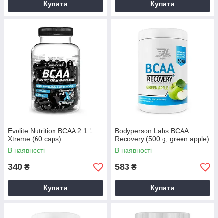
Купити
Купити
Evolite Nutrition BCAA 2:1:1
Bodyperson Labs BCAA
Xtreme (60 caps)
Recovery (500 g, green apple)
В наявності
В наявності
340
583
₴
₴
Купити
Купити