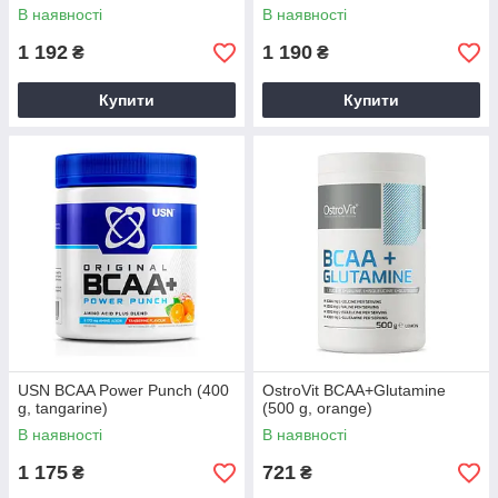
В наявності
В наявності
1 192
1 190
₴
₴
Купити
Купити
USN BCAA Power Punch (400
OstroVit BCAA+Glutamine
g, tangarine)
(500 g, orange)
В наявності
В наявності
1 175
721
₴
₴