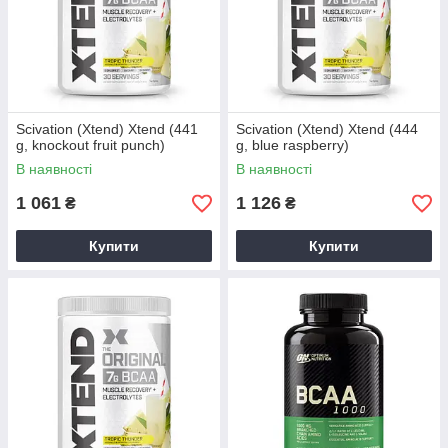
Scivation (Xtend) Xtend (441
Scivation (Xtend) Xtend (444
g, knockout fruit punch)
g, blue raspberry)
В наявності
В наявності
1 061
1 126
₴
₴
Купити
Купити