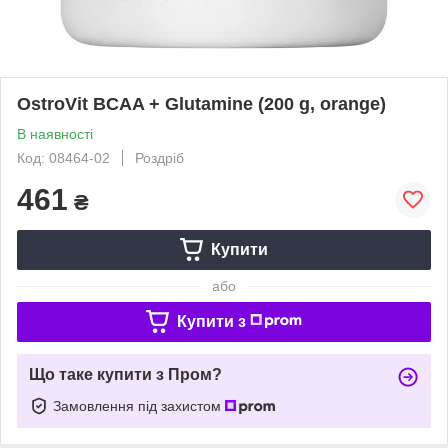
OstroVit BCAA + Glutamine (200 g, orange)
В наявності
Код: 08464-02
Роздріб
461
₴
Купити
або
Купити з
Що таке купити з Пром?
Замовлення під захистом