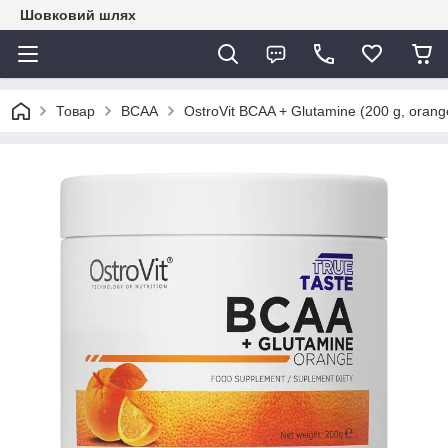
Шовковий шлях
Товар
BCAA
OstroVit BCAA + Glutamine (200 g, orang