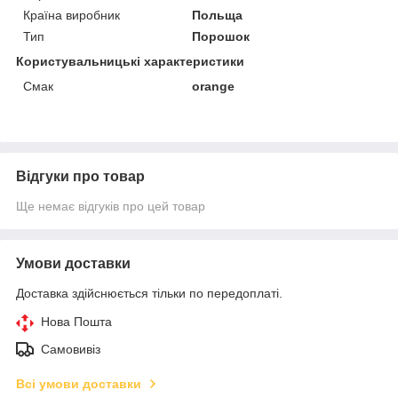
Країна виробник
Польща
Тип
Порошок
Користувальницькі характеристики
Смак
orange
Відгуки про товар
Ще немає відгуків про цей товар
Умови доставки
Доставка здійснюється тільки по передоплаті.
Нова Пошта
Самовивіз
Всі умови доставки