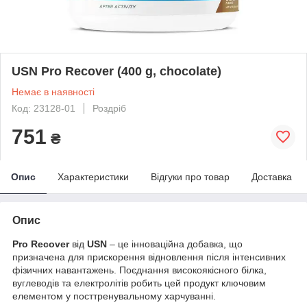
USN Pro Recover (400 g, chocolate)
Немає в наявності
Код: 23128-01
Роздріб
751
₴
Опис
Характеристики
Відгуки про товар
Доставка
Опис
Pro Recover
від
USN
– це інноваційна добавка, що
призначена для прискорення відновлення після інтенсивних
фізичних навантажень. Поєднання високоякісного білка,
вуглеводів та електролітів робить цей продукт ключовим
елементом у посттренувальному харчуванні.