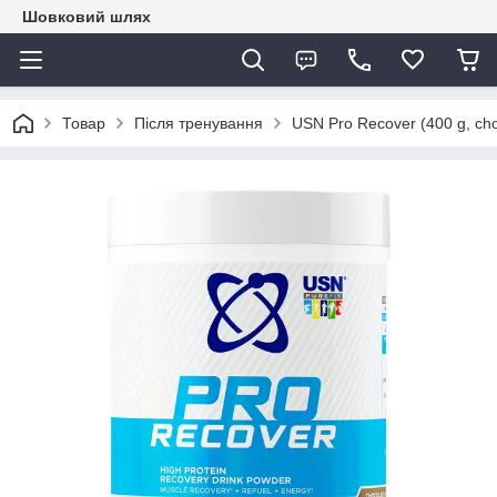
Шовковий шлях
Товар
Після тренування
USN Pro Recover (400 g, cho