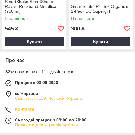
SmartShake SmartShake
Revive Rockband Metallica
SmartShake Pill Box Organizer
(750 ml)
2-Pack DC Supergirl
В наявності
В наявності
545
300
₴
₴
Купити
Купити
Про нас
82% позитивних з 11 відгуків за рік
Працює з 03.09.2020
м. Черкаси
Смілянська 119, Черкаси, Україна
Контакти
Сьогодні працює з 09:00 до 20:00
Показати весь графік роботи