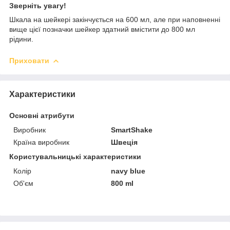
Зверніть увагу!
Шкала на шейкері закінчується на 600 мл, але при наповненні
вище цієї позначки шейкер здатний вмістити до 800 мл
рідини.
Приховати
Характеристики
Основні атрибути
Виробник
SmartShake
Країна виробник
Швеція
Користувальницькі характеристики
Колір
navy blue
Об'єм
800 ml