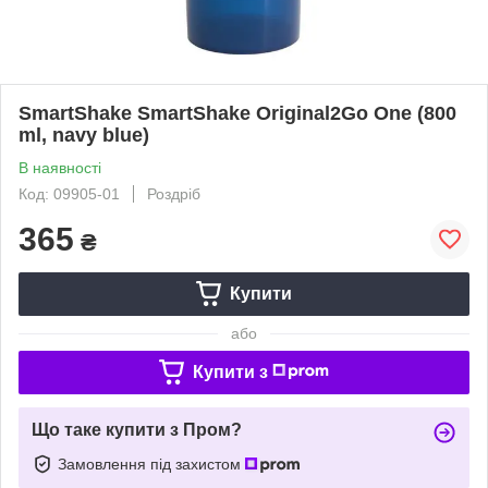
SmartShake SmartShake Original2Go One (800
ml, navy blue)
В наявності
Код: 09905-01
Роздріб
365
₴
Купити
або
Купити з
Що таке купити з Пром?
Замовлення під захистом