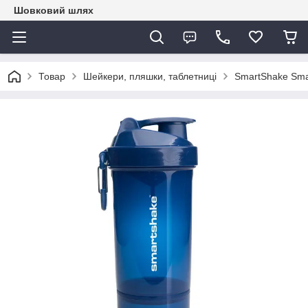
Шовковий шлях
Товар
Шейкери, пляшки, таблетниці
SmartShake Smar