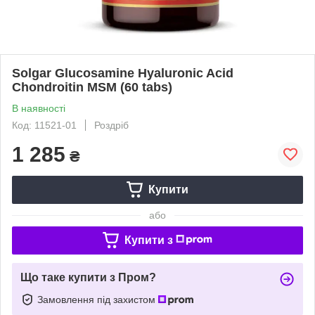
Solgar Glucosamine Hyaluronic Acid
Chondroitin MSM (60 tabs)
В наявності
Код: 11521-01
Роздріб
1 285
₴
Купити
або
Купити з
Що таке купити з Пром?
Замовлення під захистом