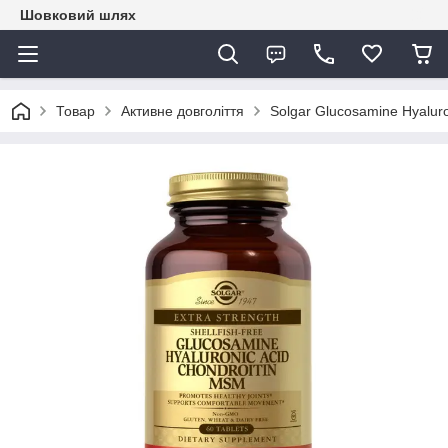
Шовковий шлях
Товар
Активне довголіття
Solgar Glucosamine Hyaluro