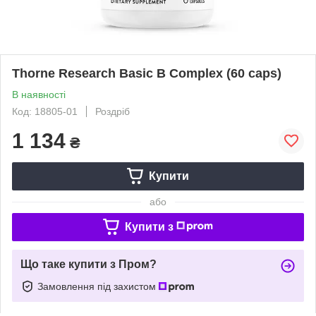
Thorne Research Basic B Complex (60 caps)
В наявності
Код: 18805-01
Роздріб
1 134
₴
Купити
або
Купити з
Що таке купити з Пром?
Замовлення під захистом