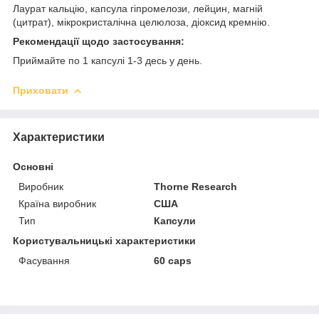
Лаурат кальцію, капсула гіпромелози, лейцин, магній
(цитрат), мікрокристалічна целюлоза, діоксид кремнію.
Рекомендації щодо застосування:
Приймайте по 1 капсулі 1-3 десь у день.
Приховати
Характеристики
Основні
Виробник
Thorne Research
Країна виробник
США
Тип
Капсули
Користувальницькі характеристики
Фасування
60 caps