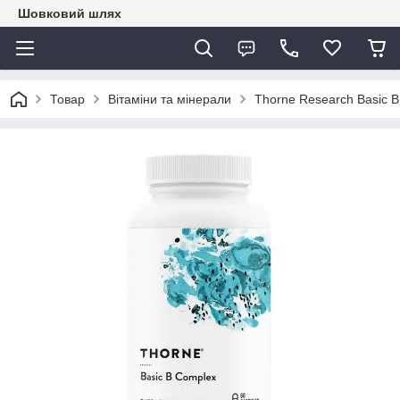
Шовковий шлях
Товар
Вітаміни та мінерали
Thorne Research Basic B