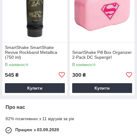
SmartShake SmartShake
Revive Rockband Metallica
SmartShake Pill Box Organizer
(750 ml)
2-Pack DC Supergirl
В наявності
В наявності
545
300
₴
₴
Купити
Купити
Про нас
82% позитивних з 11 відгуків за рік
Працює з 03.09.2020