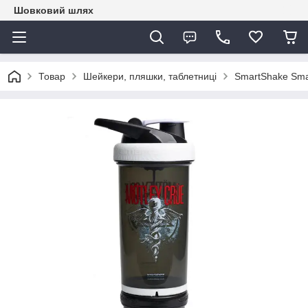
Шовковий шлях
Товар
Шейкери, пляшки, таблетниці
SmartShake Smar