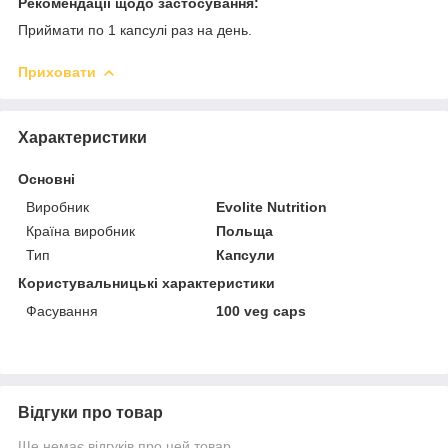
Рекомендації щодо застосування:
Приймати по 1 капсулі раз на день.
Приховати
Характеристики
Основні
Виробник
Evolite Nutrition
Країна виробник
Польща
Тип
Капсули
Користувальницькі характеристики
Фасування
100 veg caps
Відгуки про товар
Ще немає відгуків про цей товар