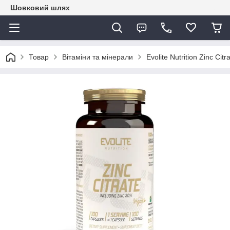
Шовковий шлях
Товар
Вітаміни та мінерали
Evolite Nutrition Zinc Cit