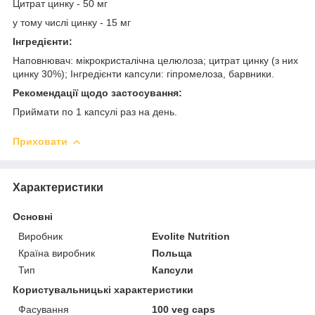
Цитрат цинку - 50 мг
у тому числі цинку - 15 мг
Інгредієнти:
Наповнювач: мікрокристалічна целюлоза; цитрат цинку (з них
цинку 30%); Інгредієнти капсули: гіпромелоза, барвники.
Рекомендації щодо застосування:
Приймати по 1 капсулі раз на день.
Приховати
Характеристики
Основні
Виробник
Evolite Nutrition
Країна виробник
Польща
Тип
Капсули
Користувальницькі характеристики
Фасування
100 veg caps