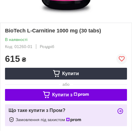
BioTech L-Carnitine 1000 mg (30 tabs)
В наявності
Код: 01260-01
Роздріб
615
₴
Купити
або
Купити з
Що таке купити з Пром?
Замовлення під захистом