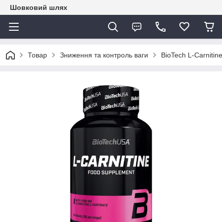
Шовковий шлях
Товар
Зниження та контроль ваги
BioTech L-Carnitin