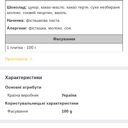
Шоколад:
цукор, какао-масло, какао терте, сухе незбиране
молоко, соєвий лецитин, ваніль.
Начинка:
фісташкова паста.
Алергени:
фісташка, молоко, соя.
Фасування
1 плитка - 100 г.
Приховати
Характеристики
Основні атрибути
Країна виробник
Україна
Користувальницькі характеристики
Фасування
100 g