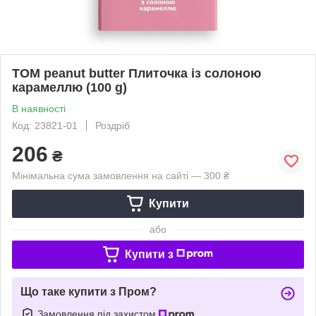
TOM peanut butter Плиточка із солоною
карамеллю (100 g)
В наявності
Код: 23821-01
Роздріб
206
₴
Мінімальна сума замовлення на сайті — 300 ₴
Купити
або
Купити з
Що таке купити з Пром?
Замовлення під захистом