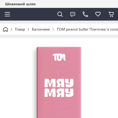
Шовковий шлях
Товар
Батончики
TOM peanut butter Плиточка із со