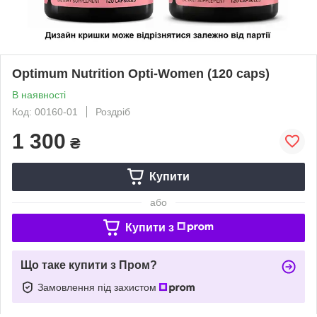
Optimum Nutrition Opti-Women (120 caps)
В наявності
Код: 00160-01
Роздріб
1 300
₴
Купити
або
Купити з
Що таке купити з Пром?
Замовлення під захистом