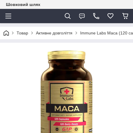
Шовковий шлях
Товар
Активне довголіття
Immune Labs Maca (120 ca