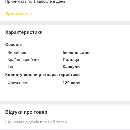
Принимать по 1 капсуле в день.
Приховати
Характеристики
Основні
Виробник
Immune Labs
Країна виробник
Польща
Тип
Капсули
Користувальницькі характеристики
Фасування
120 caps
Відгуки про товар
Ще немає відгуків про цей товар