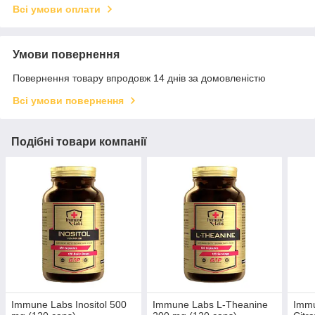
Всі умови оплати
Умови повернення
Повернення товару впродовж 14 днів за домовленістю
Всі умови повернення
Подібні товари компанії
Immune Labs Inositol 500
Immune Labs L-Theanine
Imm