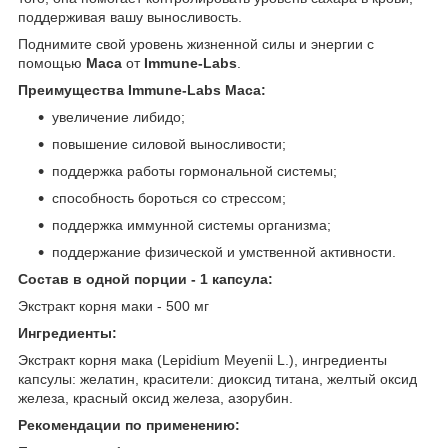
поддерживая вашу выносливость.
Поднимите свой уровень жизненной силы и энергии с
помощью
Maca
от
Immune-Labs
.
Преимущества Immune-Labs Maca:
увеличение либидо;
повышение силовой выносливости;
поддержка работы гормональной системы;
способность бороться со стрессом;
поддержка иммунной системы организма;
поддержание физической и умственной активности.
Состав в одной порции
- 1 капсула:
Экстракт корня маки - 500 мг
Ингредиенты:
Экстракт корня мака (Lepidium Meyenii L.), ингредиенты
капсулы: желатин, красители: диоксид титана, желтый оксид
железа, красный оксид железа, азорубин.
Рекомендации по применению: