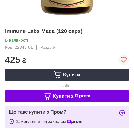
Immune Labs Maca (120 caps)
В наявності
Код: 22348-01
Роздріб
425
₴
Купити
або
Купити з
Що таке купити з Пром?
Замовлення під захистом