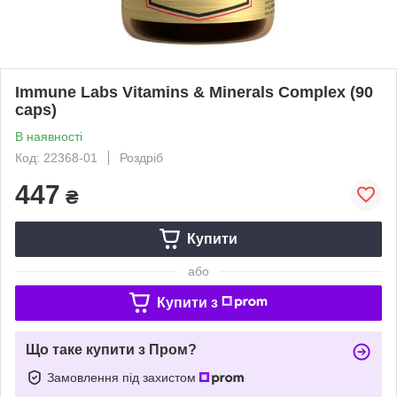
Immune Labs Vitamins & Minerals Complex (90
caps)
В наявності
Код: 22368-01
Роздріб
447
₴
Купити
або
Купити з
Що таке купити з Пром?
Замовлення під захистом